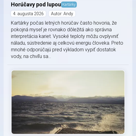
Horúčavy pod lupou
Kartárky
4. augusta 2026
Autor: Andy
Kartárky počas letných horúčav často hovoria, že
pokojná myseľ je rovnako dôležitá ako správna
interpretácia kariet. Vysoké teploty môžu ovplyvniť
náladu, sústredenie aj celkovú energiu človeka. Preto
mnohé odporúčajú pred výkladom vypiť dostatok
vody, na chvíľu sa...