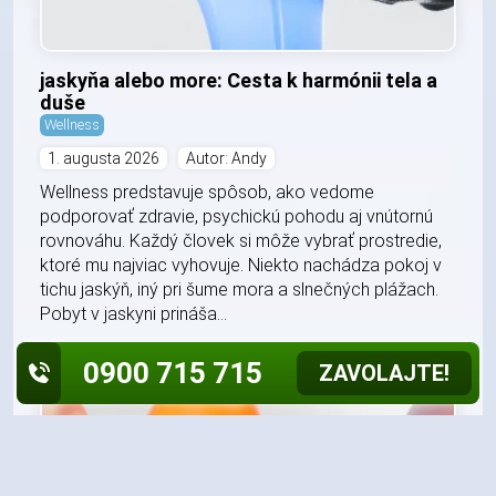
jaskyňa alebo more: Cesta k harmónii tela a
duše
Wellness
1. augusta 2026
Autor: Andy
Wellness predstavuje spôsob, ako vedome
podporovať zdravie, psychickú pohodu aj vnútornú
rovnováhu. Každý človek si môže vybrať prostredie,
ktoré mu najviac vyhovuje. Niekto nachádza pokoj v
tichu jaskýň, iný pri šume mora a slnečných plážach.
Pobyt v jaskyni prináša...
0900 715 715
ZAVOLAJTE!