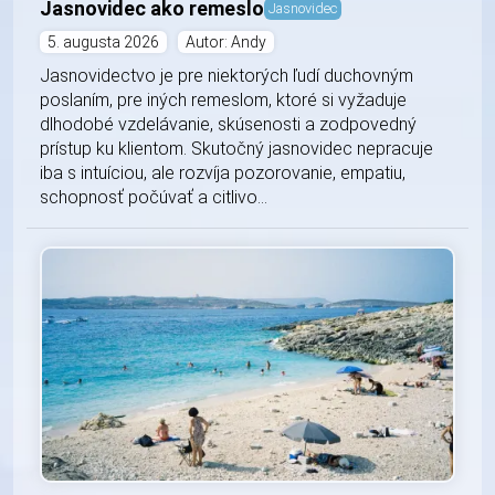
Jasnovidec ako remeslo
Jasnovidec
5. augusta 2026
Autor: Andy
Jasnovidectvo je pre niektorých ľudí duchovným
poslaním, pre iných remeslom, ktoré si vyžaduje
dlhodobé vzdelávanie, skúsenosti a zodpovedný
prístup ku klientom. Skutočný jasnovidec nepracuje
iba s intuíciou, ale rozvíja pozorovanie, empatiu,
schopnosť počúvať a citlivo...