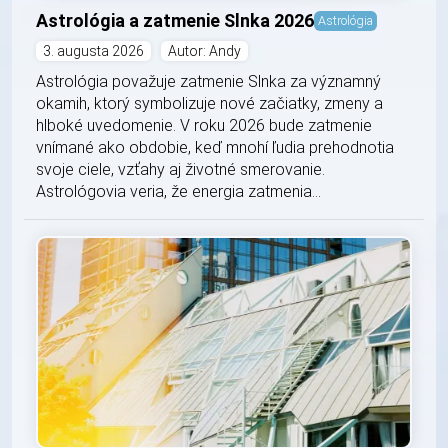
Astrológia a zatmenie Slnka 2026
Astrológia
3. augusta 2026
Autor: Andy
Astrológia považuje zatmenie Slnka za významný
okamih, ktorý symbolizuje nové začiatky, zmeny a
hlboké uvedomenie. V roku 2026 bude zatmenie
vnímané ako obdobie, keď mnohí ľudia prehodnotia
svoje ciele, vzťahy aj životné smerovanie.
Astrológovia veria, že energia zatmenia...