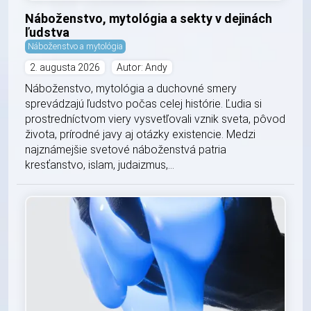
Náboženstvo, mytológia a sekty v dejinách
ľudstva
Náboženstvo a mytológia
2. augusta 2026
Autor: Andy
Náboženstvo, mytológia a duchovné smery
sprevádzajú ľudstvo počas celej histórie. Ľudia si
prostredníctvom viery vysvetľovali vznik sveta, pôvod
života, prírodné javy aj otázky existencie. Medzi
najznámejšie svetové náboženstvá patria
kresťanstvo, islam, judaizmus,...