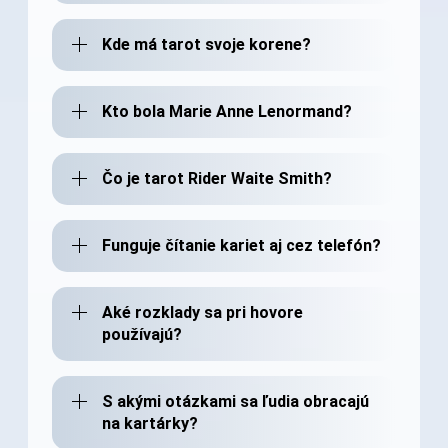
Kde má tarot svoje korene?
Kto bola Marie Anne Lenormand?
Čo je tarot Rider Waite Smith?
Funguje čítanie kariet aj cez telefón?
Aké rozklady sa pri hovore
používajú?
S akými otázkami sa ľudia obracajú
na kartárky?