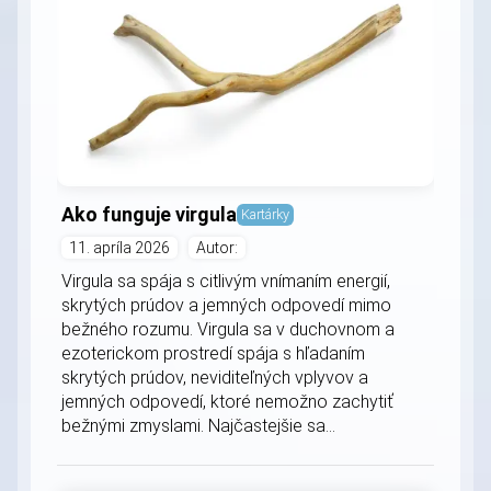
Ako funguje virgula
Kartárky
11. apríla 2026
Autor:
Virgula sa spája s citlivým vnímaním energií,
skrytých prúdov a jemných odpovedí mimo
bežného rozumu. Virgula sa v duchovnom a
ezoterickom prostredí spája s hľadaním
skrytých prúdov, neviditeľných vplyvov a
jemných odpovedí, ktoré nemožno zachytiť
bežnými zmyslami. Najčastejšie sa...