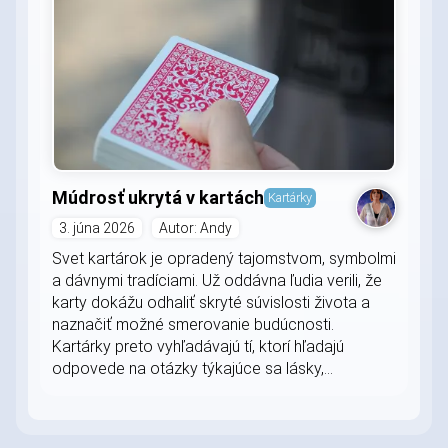
Múdrosť ukrytá v kartách
Kartárky
3. júna 2026
Autor: Andy
Svet kartárok je opradený tajomstvom, symbolmi
a dávnymi tradíciami. Už oddávna ľudia verili, že
karty dokážu odhaliť skryté súvislosti života a
naznačiť možné smerovanie budúcnosti.
Kartárky preto vyhľadávajú tí, ktorí hľadajú
odpovede na otázky týkajúce sa lásky,...