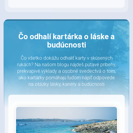
Čo odhalí kartárka o láske a
budúcnosti
Čo všetko dokážu odhaliť karty v skúsených
rukách? Na našom blogu nájdeš pútavé príbehy,
prekvapivé výklady a osobné svedectvá o tom,
ako kartárky pomáhajú ľuďom nájsť odpovede
na otázky lásky, kariéry a budúcnosti