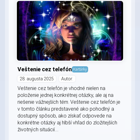
Veštenie cez telefón
Kartárky
28. augusta 2025
Autor:
Veštenie cez telefón je vhodné nielen na
položenie jednej konkrétnej otázky, ale aj na
riešenie vážnejších tém. Veštenie cez telefón je
v tomto článku predstavené ako pohodlný a
dostupný spôsob, ako získať odpovede na
konkrétne otázky aj hlbší vhľad do zložitejších
životných situácií....