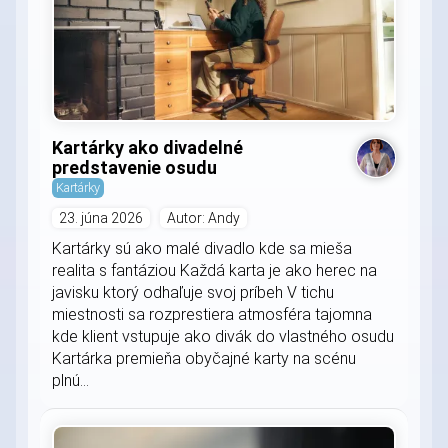
Kartárky ako divadelné
predstavenie osudu
Kartárky
23. júna 2026
Autor: Andy
Kartárky sú ako malé divadlo kde sa mieša
realita s fantáziou Každá karta je ako herec na
javisku ktorý odhaľuje svoj príbeh V tichu
miestnosti sa rozprestiera atmosféra tajomna
kde klient vstupuje ako divák do vlastného osudu
Kartárka premieňa obyčajné karty na scénu
plnú...