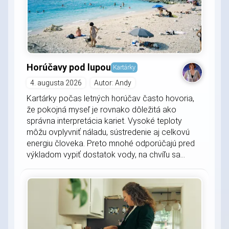
Horúčavy pod lupou
Kartárky
4. augusta 2026
Autor: Andy
Kartárky počas letných horúčav často hovoria,
že pokojná myseľ je rovnako dôležitá ako
správna interpretácia kariet. Vysoké teploty
môžu ovplyvniť náladu, sústredenie aj celkovú
energiu človeka. Preto mnohé odporúčajú pred
výkladom vypiť dostatok vody, na chvíľu sa...