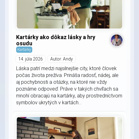
Kartárky ako dôkaz lásky a hry
osudu
Kartárky
14. júla 2026
Autor: Andy
Láska patrí medzi najsilnejšie city, ktoré človek
počas života prežíva. Prináša radosť, nádej, ale
aj pochybnosti a otázky, na ktoré nie vždy
poznáme odpoveď. Práve v takých chvíľach sa
mnohí obracajú na kartárky, aby prostredníctvom
symbolov ukrytých v kartách...