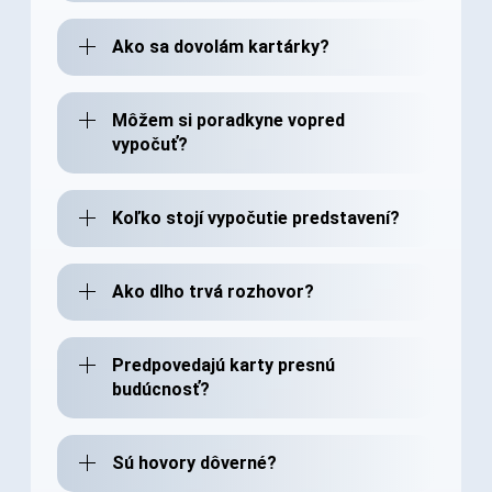
Ako sa dovolám kartárky?
Môžem si poradkyne vopred
vypočuť?
Koľko stojí vypočutie predstavení?
Ako dlho trvá rozhovor?
Predpovedajú karty presnú
budúcnosť?
Sú hovory dôverné?