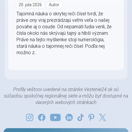
20. júla 2026
Autor:
Tajomná náuka o skrytej reči čísel tvrdí, že
práve ony vraj prezrádzajú veľmi veľa o našej
povahe aj o osude. Od nepamäti ľudia verili, že
čísla okolo nás skrývajú tajný a hlbší význam.
Práve na tejto myšlienke stojí numerológia,
stará náuka o tajomnej reči čísel. Podľa nej
možno z...
Profily veštcov uvedené na stránke Vestenie24.sk sú
súčasťou spoločnej regionálnej siete a môžu byť dostupné na
viacerých webových stránkach