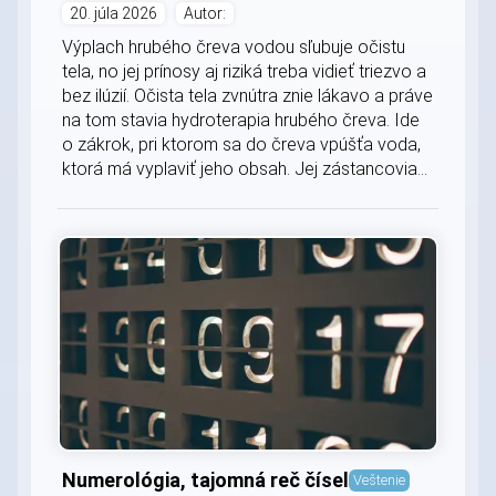
20. júla 2026
Autor:
Výplach hrubého čreva vodou sľubuje očistu
tela, no jej prínosy aj riziká treba vidieť triezvo a
bez ilúzií. Očista tela zvnútra znie lákavo a práve
na tom stavia hydroterapia hrubého čreva. Ide
o zákrok, pri ktorom sa do čreva vpúšťa voda,
ktorá má vyplaviť jeho obsah. Jej zástancovia...
Numerológia, tajomná reč čísel
Veštenie