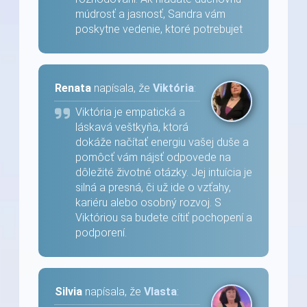
múdrosť a jasnosť, Sandra vám
poskytne vedenie, ktoré potrebujet
Renata
napísala, že
Viktória
:
Viktória je empatická a
láskavá veštkyňa, ktorá
dokáže načítať energiu vašej duše a
pomôcť vám nájsť odpovede na
dôležité životné otázky. Jej intuícia je
silná a presná, či už ide o vzťahy,
kariéru alebo osobný rozvoj. S
Viktóriou sa budete cítiť pochopení a
podporení.
Silvia
napísala, že
Vlasta
: