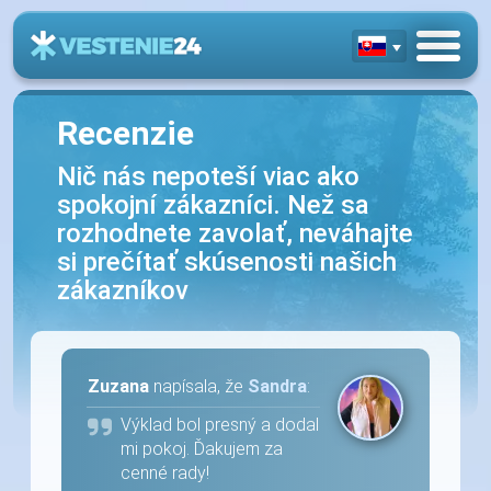
Recenzie
Nič nás nepoteší viac ako
spokojní zákazníci. Než sa
rozhodnete zavolať, neváhajte
si prečítať skúsenosti našich
zákazníkov
Zuzana
napísala, že
Sandra
:
Výklad bol presný a dodal
mi pokoj. Ďakujem za
cenné rady!