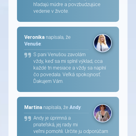
hľadajú múdre a povzbudzujúce
vedenie v živote.
Veronika
napísala, že
Venuše
:
S pani Venušou zavolám
vždy, keď sa mi splnil výklad, cca
každé tri mesiace a vždy sa naplní
čo povedala. Veľká spokojnosť.
Ďakujem Vám.
Martina
napísala, že
Andy
:
Andy je úprimná a
priateľská, jej rady mi
veľmi pomohli. Určite ju odporúčam