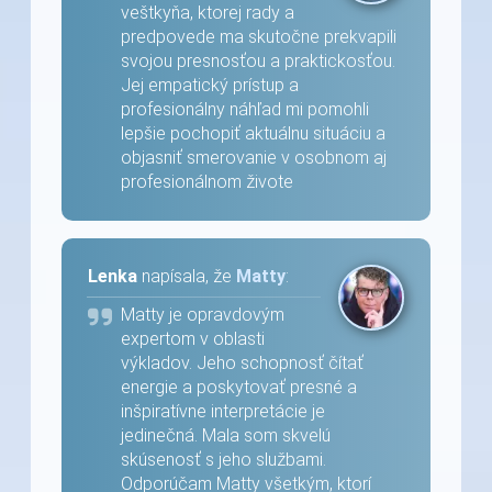
veštkyňa, ktorej rady a
predpovede ma skutočne prekvapili
svojou presnosťou a praktickosťou.
Jej empatický prístup a
profesionálny náhľad mi pomohli
lepšie pochopiť aktuálnu situáciu a
objasniť smerovanie v osobnom aj
profesionálnom živote
Lenka
napísala, že
Matty
:
Matty je opravdovým
expertom v oblasti
výkladov. Jeho schopnosť čítať
energie a poskytovať presné a
inšpiratívne interpretácie je
jedinečná. Mala som skvelú
skúsenosť s jeho službami.
Odporúčam Matty všetkým, ktorí