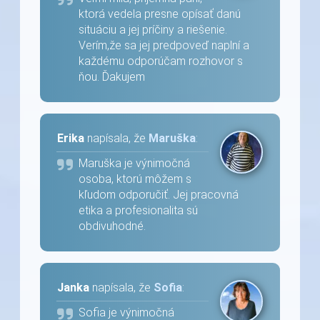
ktorá vedela presne opísať danú
situáciu a jej príčiny a riešenie.
Verím,že sa jej predpoveď naplní a
každému odporúčam rozhovor s
ňou. Ďakujem
Erika
napísala, že
Maruška
:
Maruška je výnimočná
osoba, ktorú môžem s
kľudom odporučiť. Jej pracovná
etika a profesionalita sú
obdivuhodné.
Janka
napísala, že
Sofia
:
Sofia je výnimočná