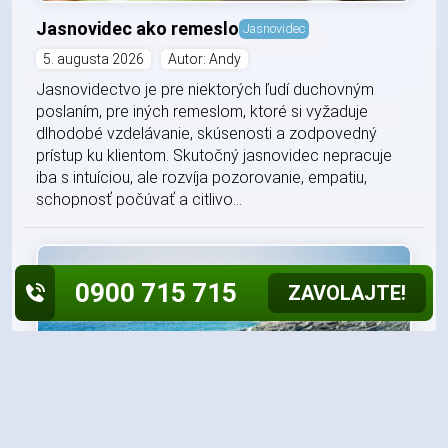
Jasnovidec ako remeslo
Jasnovidec
5. augusta 2026
Autor: Andy
Jasnovidectvo je pre niektorých ľudí duchovným
poslaním, pre iných remeslom, ktoré si vyžaduje
dlhodobé vzdelávanie, skúsenosti a zodpovedný
prístup ku klientom. Skutočný jasnovidec nepracuje
iba s intuíciou, ale rozvíja pozorovanie, empatiu,
schopnosť počúvať a citlivo...
0900 715 715
ZAVOLAJTE!