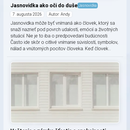
Jasnovidka ako oči do duše
Jasnovidka
7. augusta 2026
Autor: Andy
Jasnovidka môže byť vnímaná ako človek, ktorý sa
snaží nazrieť pod povrch udalostí, emócií a životných
situácií. Nie je to iba o predpovedaní budúcnosti.
Často ide skôr o citlivé vnímanie súvislostí, symbolov,
nálad a vnútorných pocitov človeka. Keď človek...