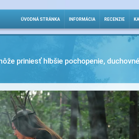
ÚVODNÁ STRÁNKA
INFORMÁCIA
RECENZIE
KA
môže priniesť hlbšie pochopenie, duchovné