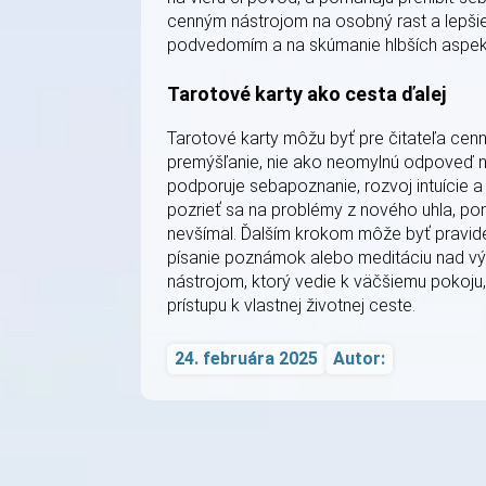
cenným nástrojom na osobný rast a lepšie 
podvedomím a na skúmanie hlbších aspekt
Tarotové karty ako cesta ďalej
Tarotové karty môžu byť pre čitateľa cen
premýšľanie, nie ako neomylnú odpoveď na
podporuje sebapoznanie, rozvoj intuície
pozrieť sa na problémy z nového uhla, po
nevšímal. Ďalším krokom môže byť pravide
písanie poznámok alebo meditáciu nad vý
nástrojom, ktorý vedie k väčšiemu poko
prístupu k vlastnej životnej ceste.
24. februára 2025
Autor: