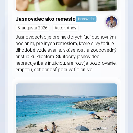
Jasnovidec ako remeslo
Jasnovidec
5. augusta 2026
Autor: Andy
Jasnovidectvo je pre niektorých ľudí duchovným
poslaním, pre iných remeslom, ktoré si vyžaduje
dlhodobé vzdelávanie, skúsenosti a zodpovedný
prístup ku klientom. Skutočný jasnovidec
nepracuje iba s intuíciou, ale rozvíja pozorovanie,
empatiu, schopnosť počúvať a citlivo...