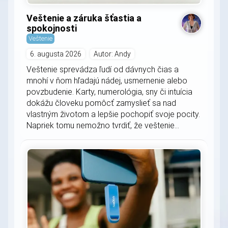
Veštenie a záruka šťastia a
spokojnosti
Veštenie
6. augusta 2026
Autor: Andy
Veštenie sprevádza ľudí od dávnych čias a
mnohí v ňom hľadajú nádej, usmernenie alebo
povzbudenie. Karty, numerológia, sny či intuícia
dokážu človeku pomôcť zamyslieť sa nad
vlastným životom a lepšie pochopiť svoje pocity.
Napriek tomu nemožno tvrdiť, že veštenie...