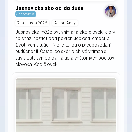
Jasnovidka ako oči do duše
Jasnovidka
7. augusta 2026
Autor: Andy
Jasnovidka môže byť vnímaná ako človek, ktorý
sa snaží nazrieť pod povrch udalostí, emócií a
životných situácií. Nie je to iba o predpovedaní
budúcnosti. Často ide skôr o citlivé vnímanie
súvislostí, symbolov, nálad a vnútorných pocitov
človeka. Keď človek...