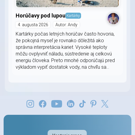
Horúčavy pod lupou
Kartárky
4. augusta 2026
Autor: Andy
Kartárky počas letných horúčav často hovoria,
že pokojná myseľ je rovnako dôležitá ako
správna interpretácia kariet. Vysoké teploty
môžu ovplyvniť náladu, sústredenie aj celkovú
energiu človeka. Preto mnohé odporúčajú pred
výkladom vypiť dostatok vody, na chvíľu sa...