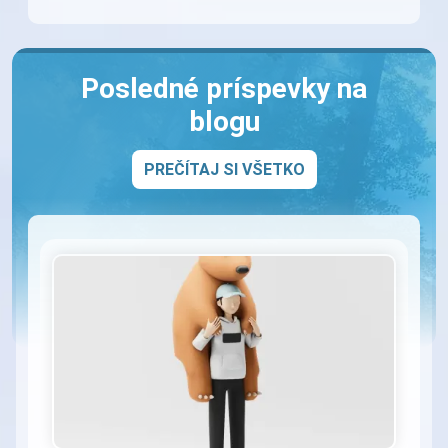
Posledné príspevky na
blogu
PREČÍTAJ SI VŠETKO