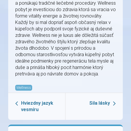
a ponúkajú tradičné liečebné procedúry. Wellness
pobyt je investíciou do zdravia ktorá sa vracia vo
forme vitality energie a životnej rovnováhy.
Každý by si mal dopriať aspoň občasný relax v
kúpeľoch aby podporil svoje fyzické aj duševné
zdravie. Wellness nie je luxus ale dôležitá súčasť
zdravého životného štýlu ktorý zlepšuje kvalitu
života dlhodobo. V spojení s prírodou a
odbornou starostlivosťou vytvára kúpeľný pobyt
ideálne podmienky pre regeneráciu tela mysle aj
duše a prináša hlboký pocit harmónie ktorý
pretrváva aj po návrate domov a pokoja.
Wellness
Hviezdny jazyk
Sila lásky
vesmíru