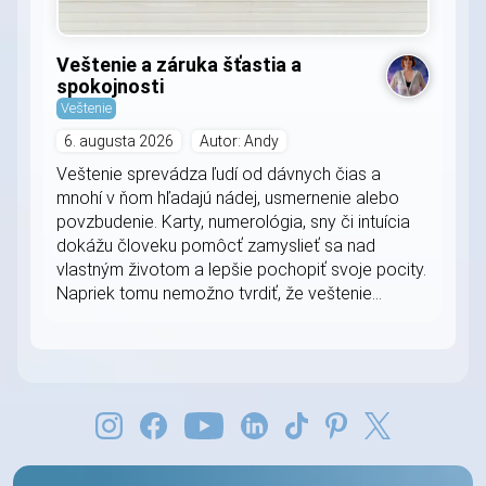
Veštenie a záruka šťastia a
spokojnosti
Veštenie
6. augusta 2026
Autor: Andy
Veštenie sprevádza ľudí od dávnych čias a
mnohí v ňom hľadajú nádej, usmernenie alebo
povzbudenie. Karty, numerológia, sny či intuícia
dokážu človeku pomôcť zamyslieť sa nad
vlastným životom a lepšie pochopiť svoje pocity.
Napriek tomu nemožno tvrdiť, že veštenie...