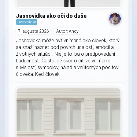
Jasnovidka ako oči do duše
Jasnovidka
7. augusta 2026
Autor: Andy
Jasnovidka môže byť vnímaná ako človek, ktorý
sa snaží nazrieť pod povrch udalostí, emócií a
životných situácií. Nie je to iba o predpovedaní
budúcnosti. Často ide skôr o citlivé vnímanie
súvislostí, symbolov, nálad a vnútorných pocitov
človeka. Keď človek...