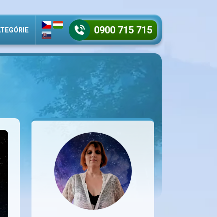
0900 715 715
TEGÓRIE