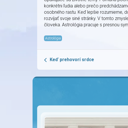
konkrétni ľudia alebo prečo predchádzam
osobného rastu. Keď lepšie rozumieme, do
rozvíjať svoje siné stránky. V tomto zmy
človeka. Astrológia pracuje s presnou s
Astrológia
Keď prehovorí srdce