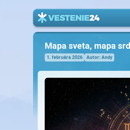
Mapa sveta, mapa sr
1. februára 2026
Autor: Andy