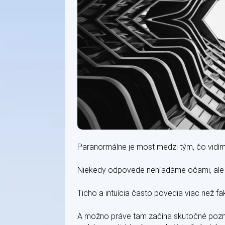
Paranormálne je most medzi tým, čo vidíme
Niekedy odpovede nehľadáme očami, ale
Ticho a intuícia často povedia viac než fak
A možno práve tam začína skutočné poznan