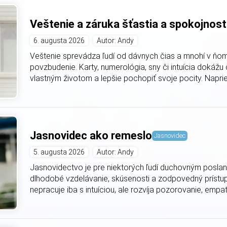
Veštenie a záruka šťastia a spokojnost
6. augusta 2026
Autor: Andy
Veštenie sprevádza ľudí od dávnych čias a mnohí v ňom
povzbudenie. Karty, numerológia, sny či intuícia dokáž
vlastným životom a lepšie pochopiť svoje pocity. Naprie
Jasnovidec ako remeslo
Jasnovidec
5. augusta 2026
Autor: Andy
Jasnovidectvo je pre niektorých ľudí duchovným poslaní
dlhodobé vzdelávanie, skúsenosti a zodpovedný prístup
nepracuje iba s intuíciou, ale rozvíja pozorovanie, empat