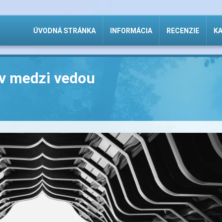
ÚVODNÁ STRÁNKA
INFORMÁCIA
RECENZIE
KA
v medzi vedou