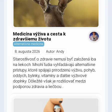
Medicína výživa a cesta k
zdravšiemu životu
Alternatívna medicína
8. augusta 2026
Autor: Andy
Starostlivosť o zdravie nemusí byť založená iba
na liekoch. Mnohí ľudia vyhľadávajú alternatívne
prístupy, ktoré spájajú prirodzenú výživu, pohyb,
oddych, bylinky, vitamíny a ďalšie výživové
doplnky. Dôležité však je rozlišovať medzi
podporou zdravia a liečbou...