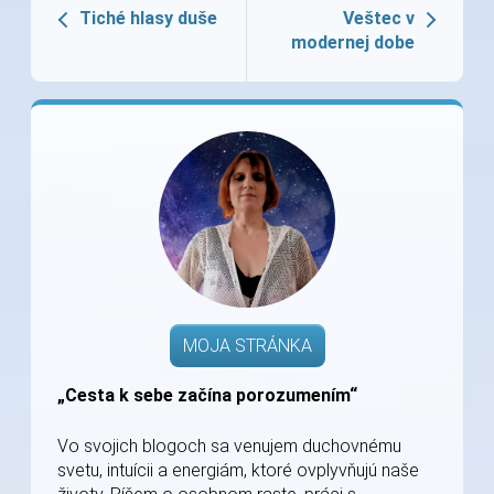
Tiché hlasy duše
Veštec v
modernej dobe
MOJA STRÁNKA
„Cesta k sebe začína porozumením“
Vo svojich blogoch sa venujem duchovnému
svetu, intuícii a energiám, ktoré ovplyvňujú naše