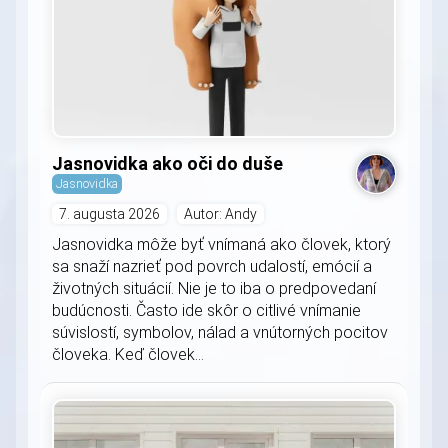
Jasnovidka ako oči do duše
Jasnovidka
7. augusta 2026
Autor: Andy
Jasnovidka môže byť vnímaná ako človek, ktorý
sa snaží nazrieť pod povrch udalostí, emócií a
životných situácií. Nie je to iba o predpovedaní
budúcnosti. Často ide skôr o citlivé vnímanie
súvislostí, symbolov, nálad a vnútorných pocitov
človeka. Keď človek...