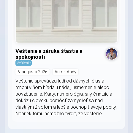
Veštenie a záruka šťastia a
spokojnosti
Veštenie
6. augusta 2026
Autor: Andy
Veštenie sprevádza ľudí od dávnych čias a
mnohí v ňom hľadajú nádej, usmernenie alebo
povzbudenie. Karty, numerológia, sny či intuícia
dokážu človeku pomôcť zamyslieť sa nad
vlastným životom a lepšie pochopiť svoje pocity.
Napriek tomu nemožno tvrdiť, že veštenie...