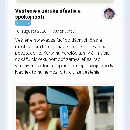
Veštenie a záruka šťastia a
spokojnosti
Veštenie
6. augusta 2026
Autor: Andy
Veštenie sprevádza ľudí od dávnych čias a
mnohí v ňom hľadajú nádej, usmernenie alebo
povzbudenie. Karty, numerológia, sny či intuícia
dokážu človeku pomôcť zamyslieť sa nad
vlastným životom a lepšie pochopiť svoje pocity.
Napriek tomu nemožno tvrdiť, že veštenie...