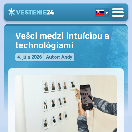
Vešci medzi intuíciou a
technológiami
4. júla 2026
Autor: Andy