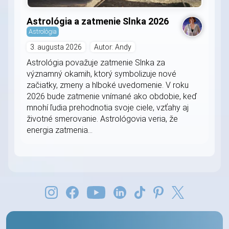
Astrológia a zatmenie Slnka 2026
Astrológia
3. augusta 2026
Autor: Andy
Astrológia považuje zatmenie Slnka za
významný okamih, ktorý symbolizuje nové
začiatky, zmeny a hlboké uvedomenie. V roku
2026 bude zatmenie vnímané ako obdobie, keď
mnohí ľudia prehodnotia svoje ciele, vzťahy aj
životné smerovanie. Astrológovia veria, že
energia zatmenia...