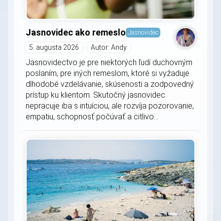
Jasnovidec ako remeslo
Jasnovidec
5. augusta 2026
Autor: Andy
Jasnovidectvo je pre niektorých ľudí duchovným
poslaním, pre iných remeslom, ktoré si vyžaduje
dlhodobé vzdelávanie, skúsenosti a zodpovedný
prístup ku klientom. Skutočný jasnovidec
nepracuje iba s intuíciou, ale rozvíja pozorovanie,
empatiu, schopnosť počúvať a citlivo...