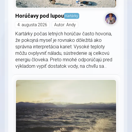
Horúčavy pod lupou
Kartárky
4. augusta 2026
Autor: Andy
Kartárky počas letných horúčav často hovoria,
že pokojná myseľ je rovnako dôležitá ako
správna interpretácia kariet. Vysoké teploty
môžu ovplyvniť náladu, sústredenie aj celkovú
energiu človeka. Preto mnohé odporúčajú pred
výkladom vypiť dostatok vody, na chvíľu sa...