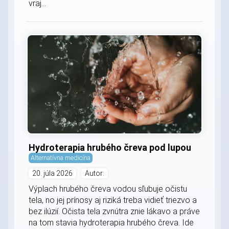
vraj...
Hydroterapia hrubého čreva pod lupou
Alternatívna medicína
20. júla 2026
Autor:
Výplach hrubého čreva vodou sľubuje očistu
tela, no jej prínosy aj riziká treba vidieť triezvo a
bez ilúzií. Očista tela zvnútra znie lákavo a práve
na tom stavia hydroterapia hrubého čreva. Ide