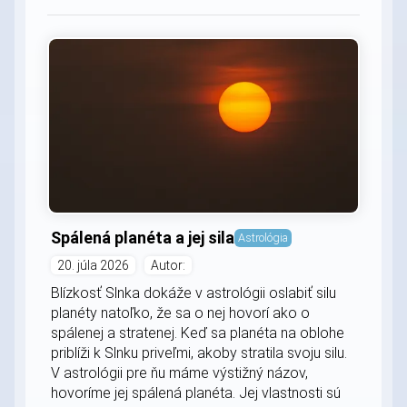
Spálená planéta a jej sila
Astrológia
20. júla 2026
Autor:
Blízkosť Slnka dokáže v astrológii oslabiť silu
planéty natoľko, že sa o nej hovorí ako o
spálenej a stratenej. Keď sa planéta na oblohe
priblíži k Slnku priveľmi, akoby stratila svoju silu.
V astrológii pre ňu máme výstižný názov,
hovoríme jej spálená planéta. Jej vlastnosti sú