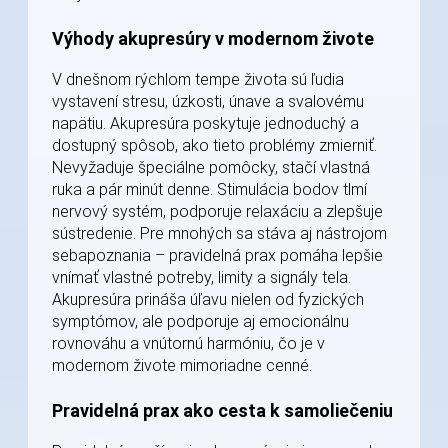
Výhody akupresúry v modernom živote
V dnešnom rýchlom tempe života sú ľudia
vystavení stresu, úzkosti, únave a svalovému
napätiu. Akupresúra poskytuje jednoduchý a
dostupný spôsob, ako tieto problémy zmierniť.
Nevyžaduje špeciálne pomôcky, stačí vlastná
ruka a pár minút denne. Stimulácia bodov tlmí
nervový systém, podporuje relaxáciu a zlepšuje
sústredenie. Pre mnohých sa stáva aj nástrojom
sebapoznania – pravidelná prax pomáha lepšie
vnímať vlastné potreby, limity a signály tela.
Akupresúra prináša úľavu nielen od fyzických
symptómov, ale podporuje aj emocionálnu
rovnováhu a vnútornú harmóniu, čo je v
modernom živote mimoriadne cenné.
Pravidelná prax ako cesta k samoliečeniu