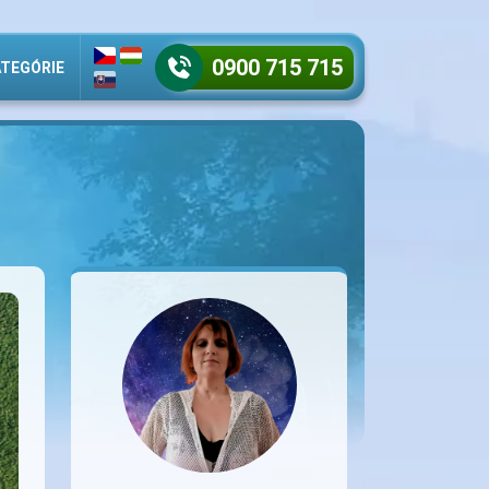
0900 715 715
TEGÓRIE