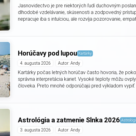
Jasnovidectvo je pre niektorých ľudí duchovným poslaní
dlhodobé vzdelávanie, skúsenosti a zodpovedný prístup
nepracuje iba s intuíciou, ale rozvíja pozorovanie, empat
Horúčavy pod lupou
Kartárky
4. augusta 2026
Autor: Andy
Kartárky počas letných horúčav často hovoria, že poko
správna interpretácia kariet. Vysoké teploty môžu ovply
človeka. Preto mnohé odporúčajú pred výkladom vypiť do
Astrológia a zatmenie Slnka 2026
Astrológ
3. augusta 2026
Autor: Andy