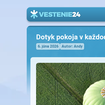
Dotyk pokoja v každ
6. júna 2026
Autor: Andy