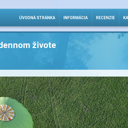
ÚVODNÁ STRÁNKA
INFORMÁCIA
RECENZIE
KA
odennom živote