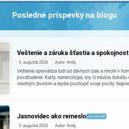
Posledné príspevky na blogu
Veštenie a záruka šťastia a spokojnost
6. augusta 2026
Autor: Andy
Veštenie sprevádza ľudí od dávnych čias a mnohí v ňom
povzbudenie. Karty, numerológia, sny či intuícia dokáž
vlastným životom a lepšie pochopiť svoje pocity. Naprie
Jasnovidec ako remeslo
Jasnovidec
5. augusta 2026
Autor: Andy