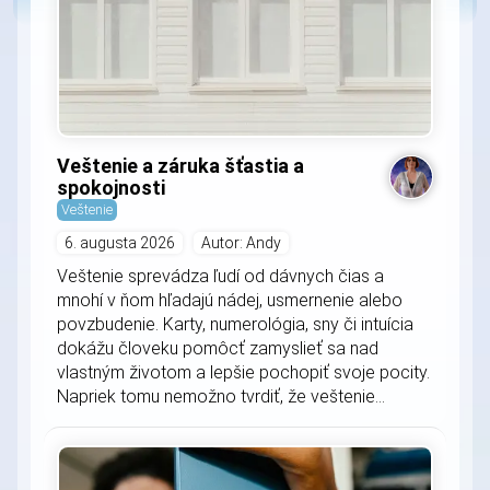
Veštenie a záruka šťastia a
spokojnosti
Veštenie
6. augusta 2026
Autor: Andy
Veštenie sprevádza ľudí od dávnych čias a
mnohí v ňom hľadajú nádej, usmernenie alebo
povzbudenie. Karty, numerológia, sny či intuícia
dokážu človeku pomôcť zamyslieť sa nad
vlastným životom a lepšie pochopiť svoje pocity.
Napriek tomu nemožno tvrdiť, že veštenie...