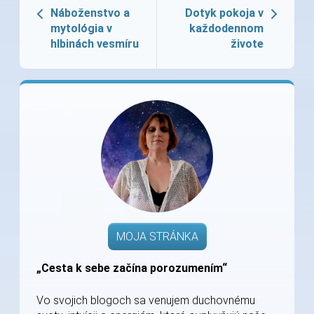
Náboženstvo a
Dotyk pokoja v
mytológia v
každodennom
hlbinách vesmíru
živote
MOJA STRÁNKA
„Cesta k sebe začína porozumením“
Vo svojich blogoch sa venujem duchovnému