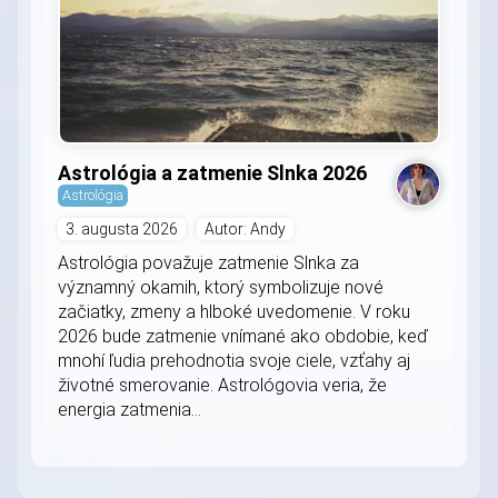
Astrológia a zatmenie Slnka 2026
Astrológia
3. augusta 2026
Autor: Andy
Astrológia považuje zatmenie Slnka za
významný okamih, ktorý symbolizuje nové
začiatky, zmeny a hlboké uvedomenie. V roku
2026 bude zatmenie vnímané ako obdobie, keď
mnohí ľudia prehodnotia svoje ciele, vzťahy aj
životné smerovanie. Astrológovia veria, že
energia zatmenia...