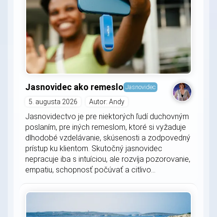
Jasnovidec ako remeslo
Jasnovidec
5. augusta 2026
Autor: Andy
Jasnovidectvo je pre niektorých ľudí duchovným
poslaním, pre iných remeslom, ktoré si vyžaduje
dlhodobé vzdelávanie, skúsenosti a zodpovedný
prístup ku klientom. Skutočný jasnovidec
nepracuje iba s intuíciou, ale rozvíja pozorovanie,
empatiu, schopnosť počúvať a citlivo...