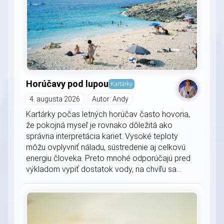
Horúčavy pod lupou
Kartárky
4. augusta 2026
Autor: Andy
Kartárky počas letných horúčav často hovoria,
že pokojná myseľ je rovnako dôležitá ako
správna interpretácia kariet. Vysoké teploty
môžu ovplyvniť náladu, sústredenie aj celkovú
energiu človeka. Preto mnohé odporúčajú pred
výkladom vypiť dostatok vody, na chvíľu sa...