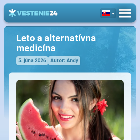
Leto a alternatívna
medicína
5. júna 2026
Autor: Andy