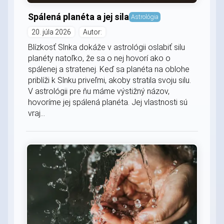
Spálená planéta a jej sila
Astrológia
20. júla 2026
Autor:
Blízkosť Slnka dokáže v astrológii oslabiť silu
planéty natoľko, že sa o nej hovorí ako o
spálenej a stratenej. Keď sa planéta na oblohe
priblíži k Slnku priveľmi, akoby stratila svoju silu.
V astrológii pre ňu máme výstižný názov,
hovoríme jej spálená planéta. Jej vlastnosti sú
vraj...