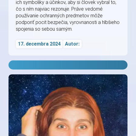
ich symboliky a účinkov, aby si človek vybral to,
čo s ním najviac rezonuje. Práve vedomé
používanie ochranných predmetov môže
podporiť pocit bezpečia, vyrovnanosti a hlbšieho
spojenia so sebou samým.
17. decembra 2024
Autor: