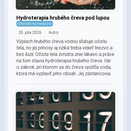
Hydroterapia hrubého čreva pod lupou
Alternatívna medicína
20. júla 2026
Autor:
Výplach hrubého čreva vodou sľubuje očistu
tela, no jej prínosy aj riziká treba vidieť triezvo a
bez ilúzií. Očista tela zvnútra znie lákavo a práve
na tom stavia hydroterapia hrubého čreva. Ide
o zákrok, pri ktorom sa do čreva vpúšťa voda,
ktorá má vyplaviť jeho obsah. Jej zástancovia...