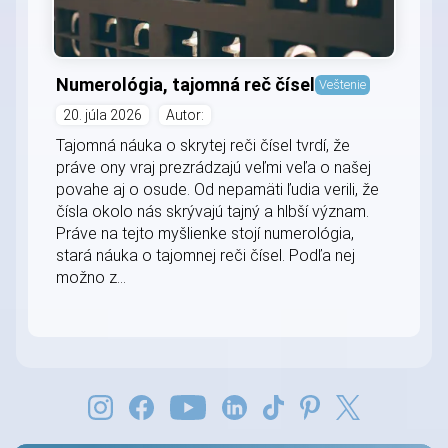
Numerológia, tajomná reč čísel
Veštenie
20. júla 2026
Autor:
Tajomná náuka o skrytej reči čísel tvrdí, že
práve ony vraj prezrádzajú veľmi veľa o našej
povahe aj o osude. Od nepamäti ľudia verili, že
čísla okolo nás skrývajú tajný a hlbší význam.
Práve na tejto myšlienke stojí numerológia,
stará náuka o tajomnej reči čísel. Podľa nej
možno z...