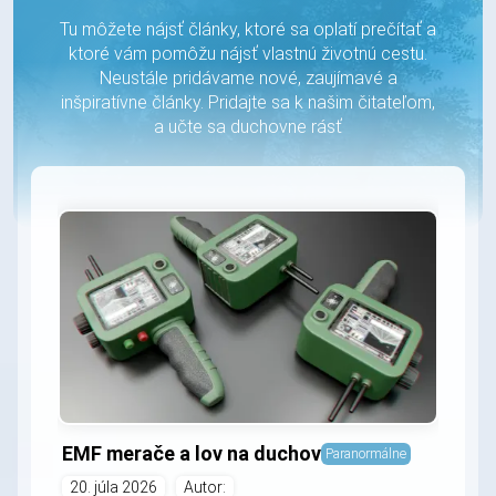
Tu môžete nájsť články, ktoré sa oplatí prečítať a
ktoré vám pomôžu nájsť vlastnú životnú cestu.
Neustále pridávame nové, zaujímavé a
inšpiratívne články. Pridajte sa k našim čitateľom,
a učte sa duchovne rásť
EMF merače a lov na duchov
Paranormálne
20. júla 2026
Autor: