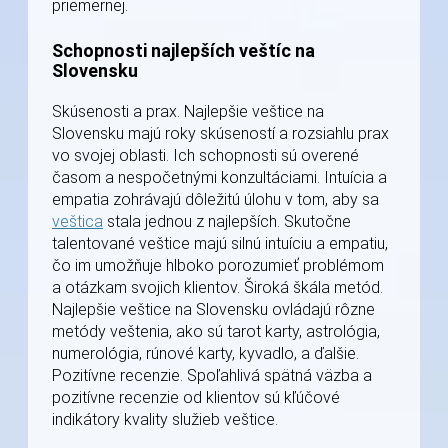
priemernej.
Schopnosti najlepších veštíc na
Slovensku
Skúsenosti a prax. Najlepšie veštice na
Slovensku majú roky skúseností a rozsiahlu prax
vo svojej oblasti. Ich schopnosti sú overené
časom a nespočetnými konzultáciami. Intuícia a
empatia zohrávajú dôležitú úlohu v tom, aby sa
veštica
stala jednou z najlepších. Skutočne
talentované veštice majú silnú intuíciu a empatiu,
čo im umožňuje hlboko porozumieť problémom
a otázkam svojich klientov. Široká škála metód.
Najlepšie veštice na Slovensku ovládajú rôzne
metódy veštenia, ako sú tarot karty, astrológia,
numerológia, rúnové karty, kyvadlo, a ďalšie.
Pozitívne recenzie. Spoľahlivá spätná väzba a
pozitívne recenzie od klientov sú kľúčové
indikátory kvality služieb veštice.