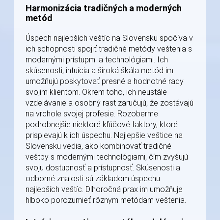
Harmonizácia tradičných a moderných
metód
Úspech najlepších veštíc na Slovensku spočíva v
ich schopnosti spojiť tradičné metódy veštenia s
modernými prístupmi a technológiami. Ich
skúsenosti, intuícia a široká škála metód im
umožňujú poskytovať presné a hodnotné rady
svojim klientom. Okrem toho, ich neustále
vzdelávanie a osobný rast zaručujú, že zostávajú
na vrchole svojej profesie. Rozoberme
podrobnejšie niektoré kľúčové faktory, ktoré
prispievajú k ich úspechu. Najlepšie veštice na
Slovensku vedia, ako kombinovať tradičné
veštby s modernými technológiami, čím zvyšujú
svoju dostupnosť a prístupnosť. Skúsenosti a
odborné znalosti sú základom úspechu
najlepších veštíc. Dlhoročná prax im umožňuje
hlboko porozumieť rôznym metódam veštenia.