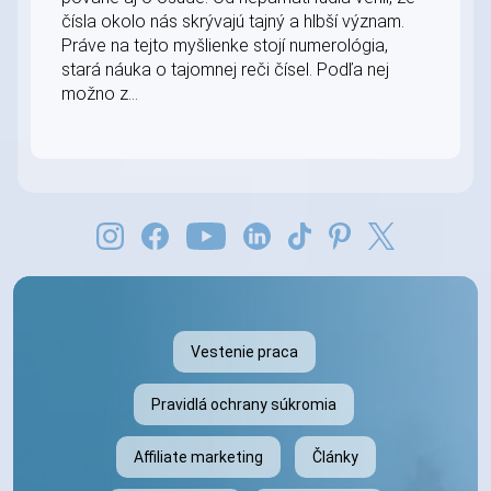
čísla okolo nás skrývajú tajný a hlbší význam.
Práve na tejto myšlienke stojí numerológia,
stará náuka o tajomnej reči čísel. Podľa nej
možno z...
Vestenie praca
Pravidlá ochrany súkromia
Affiliate marketing
Články