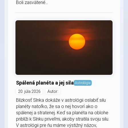
Boli zasvätené...
Spálená planéta a jej sila
Astrológia
20. júla 2026
Autor:
Blízkosť Slnka dokáže v astrológii oslabiť silu
planéty natoľko, že sa o nej hovorí ako o
spálenej a stratenej. Keď sa planéta na oblohe
priblíži k Slnku priveľmi, akoby stratila svoju silu.
V astrológii pre ňu máme výstižný názov,